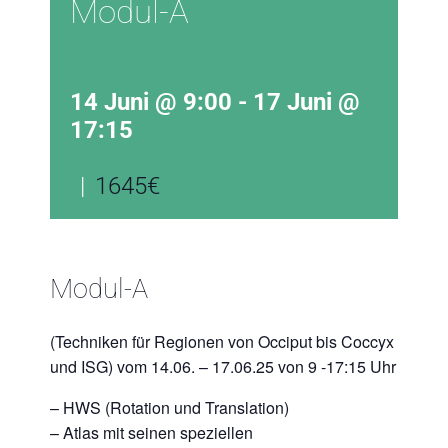
Modul-A
14 Juni @ 9:00
-
17 Juni @
17:15
|
1645€
Modul-A
(Techniken für Regionen von Occiput bis Coccyx
und ISG) vom 14.06. – 17.06.25 von 9 -17:15 Uhr
– HWS (Rotation und Translation)
– Atlas mit seinen speziellen