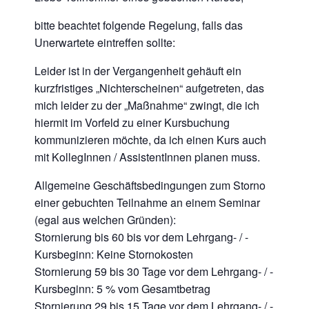
bitte beachtet folgende Regelung, falls das
Unerwartete eintreffen sollte:
Leider ist in der Vergangenheit gehäuft ein
kurzfristiges „Nichterscheinen“ aufgetreten, das
mich leider zu der „Maßnahme“ zwingt, die ich
hiermit im Vorfeld zu einer Kursbuchung
kommunizieren möchte, da ich einen Kurs auch
mit KollegInnen / AssistentInnen planen muss.
Allgemeine Geschäftsbedingungen zum Storno
einer gebuchten Teilnahme an einem Seminar
(egal aus welchen Gründen):
Stornierung bis 60 bis vor dem Lehrgang- / -
Kursbeginn: Keine Stornokosten
Stornierung 59 bis 30 Tage vor dem Lehrgang- / -
Kursbeginn: 5 % vom Gesamtbetrag
Stornierung 29 bis 15 Tage vor dem Lehrgang- / -