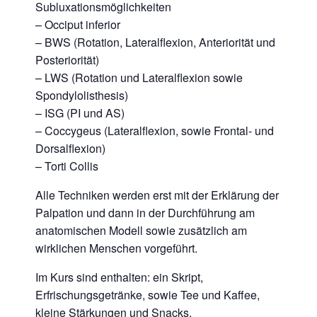
Subluxationsmöglichkeiten
– Occiput inferior
– BWS (Rotation, Lateralflexion, Anteriorität und
Posteriorität)
– LWS (Rotation und Lateralflexion sowie
Spondylolisthesis)
– ISG (PI und AS)
– Coccygeus (Lateralflexion, sowie Frontal- und
Dorsalflexion)
– Torti Collis
Alle Techniken werden erst mit der Erklärung der
Palpation und dann in der Durchführung am
anatomischen Modell sowie zusätzlich am
wirklichen Menschen vorgeführt.
Im Kurs sind enthalten: ein Skript,
Erfrischungsgetränke, sowie Tee und Kaffee,
kleine Stärkungen und Snacks.